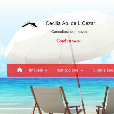
Imóveis
Institucional
Simule seu