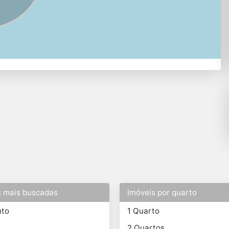
s mais buscadas
Imóveis por quarto
nto
1 Quarto
2 Quartos