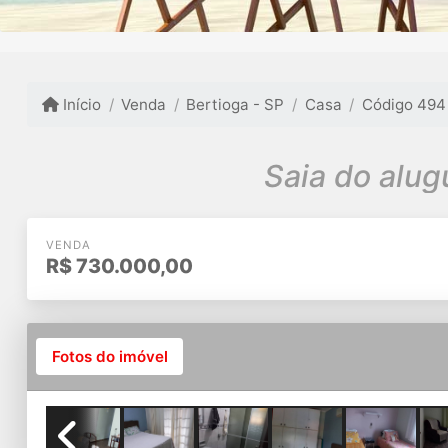
Início
Venda
Bertioga - SP
Casa
Código 494
Saia do alug
VENDA
R$
730.000,00
Fotos do imóvel