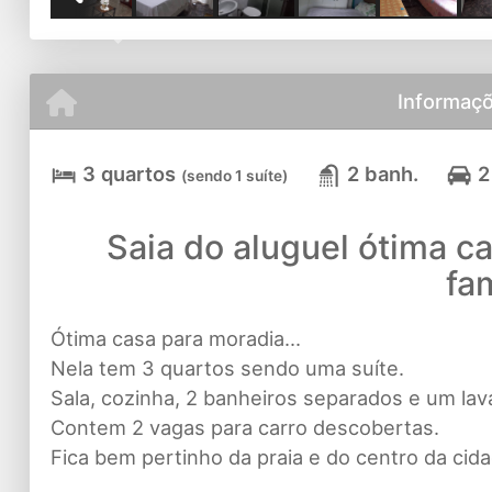
Previous
Informaçõ
3 quartos
2 banh.
2
(sendo 1 suíte)
Saia do aluguel ótima c
fam
Ótima casa para moradia...
Nela tem 3 quartos sendo uma suíte.
Sala, cozinha, 2 banheiros separados e um lav
Contem 2 vagas para carro descobertas.
Fica bem pertinho da praia e do centro da cida