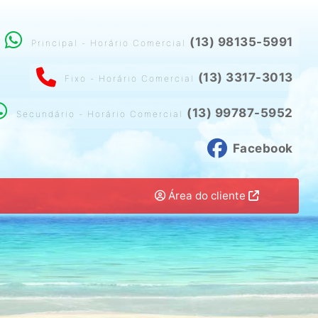
(13) 98135-5991
Principal - Horário Comercial
(13) 3317-3013
Fixo - Horário Comercial
(13) 99787-5952
Secundário - Horário Comercial
Facebook
Área do cliente