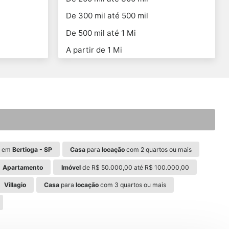
De 300 mil até 500 mil
De 500 mil até 1 Mi
A partir de 1 Mi
em
Bertioga - SP
Casa
para
locação
com 2 quartos ou mais
Apartamento
Imóvel
de R$ 50.000,00 até R$ 100.000,00
Villagio
Casa
para
locação
com 3 quartos ou mais