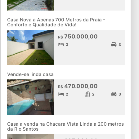
Casa Nova a Apenas 700 Metros da Praia -
Conforto e Qualidade de Vida!
750.000,00
R$
3
3
Vende-se linda casa
470.000,00
R$
2
2
3
Casa a venda na Chácara Vista Linda a 200 metros
da Rio Santos