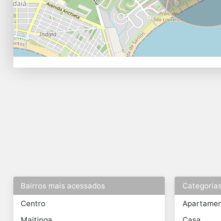
Bairros mais acessados
Categoria
Centro
Apartame
Maitinga
Casa