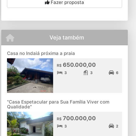
Fazer proposta
Veja também
Casa no Indaiá próxima a praia
650.000,00
R$
3
3
6
"Casa Espetacular para Sua Família Viver com
Qualidade"
700.000,00
R$
3
2